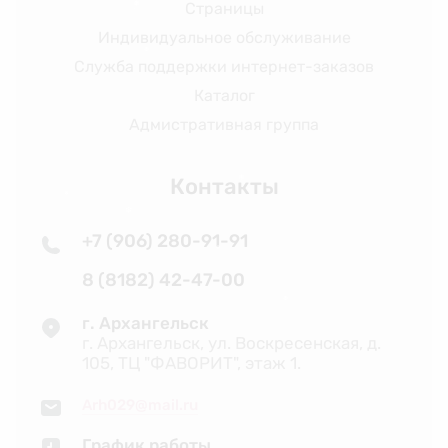
Страницы
❆
❅
Индивидуальное обслуживание
❅
Служба поддержки интернет-заказов
❆
Каталог
Адмистративная группа
Контакты
❆
❅
❄
+7 (906) 280-91-91
❄
8 (8182) 42-47-00
❆
г. Архангельск
❆
г. Архангельск, ул. Воскресенская, д.
105, ТЦ "ФАВОРИТ", этаж 1.
Arh029@mail.ru
График работы