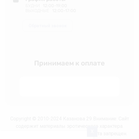
БУДНИ
12:00-19:00
ВЫХОДНЫЕ
12:00-17:00
Обратный звонок
Принимаем к оплате
Copyright © 2010-2024 Казанова 29 Внимание: Сайт
содержит материалы эротического характера.
X
Несовершеннолетним просмотр сайта запрещен.