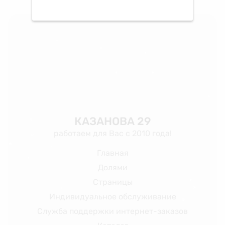
❅
❅
❆
❆
❅
❅
❄
❆
КАЗАНОВА 29
❄
работаем для Вас с 2010 года!
❄
❆
Главная
❆
❅
❄
Долями
Страницы
❆
Индивидуальное обслуживание
❅
❆
❄
Служба поддержки интернет-заказов
❅
❅