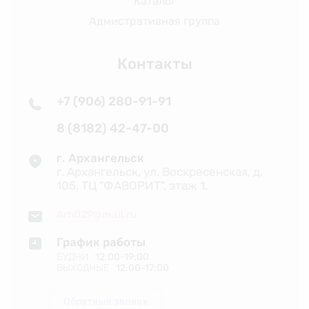
Каталог
Адмистративная группа
❄
Контакты
+7 (906) 280-91-91
❆
8 (8182) 42-47-00
г. Архангельск
г. Архангельск, ул. Воскресенская, д.
105, ТЦ "ФАВОРИТ", этаж 1.
❄
Arh029@mail.ru
❆
❄
График работы
БУДНИ
❅
12:00-19:00
ВЫХОДНЫЕ
12:00-17:00
Обратный звонок