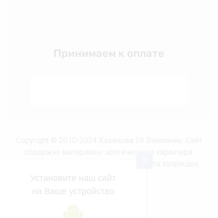
Принимаем к оплате
Copyright © 2010-2024 Казанова 29 Внимание: Сайт
содержит материалы эротического характера.
X
Несовершеннолетним просмотр сайта запрещен.
Установите наш сайт
на Ваше устройство