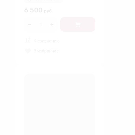
6 500
руб.
К сравнению
В избранное