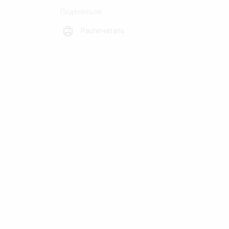
Поделиться
Распечатать
❆
❄
❅
❄
❅
❅
❅