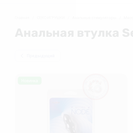
Главная
/
СЕКС-ИГРУШКИ
/
Анальные стимуляторы
/
Масс
Анальная втулка Se
❅
Предыдущий
Новинка