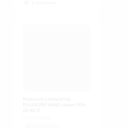
В избранное
Мужской стимулятор
PLEASURE WAND серый 906-
00 BX D
DOC JOHNSON
650 бонусов