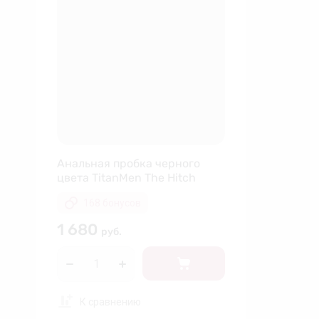
Анальная пробка черного
цвета TitanMen The Hitch
168 бонусов
1 680
руб.
К сравнению