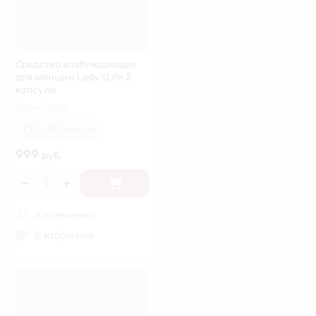
Средство возбуждающее
для женщин Lady'sLife 2
капсулы
Super Caps
100 бонусов
999
руб.
К сравнению
В избранное