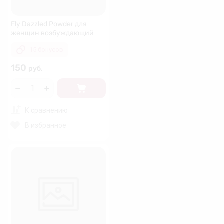
Fly Dazzled Powder для
женщин возбуждающий
15 бонусов
150
руб.
К сравнению
В избранное