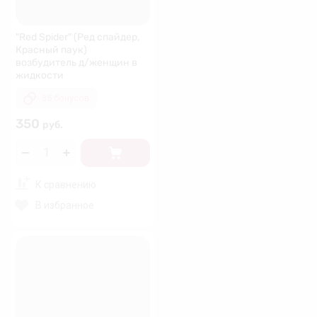
"Red Spider" (Ред спайдер,
Красный паук)
возбудитель д/женщин в
жидкости
35 бонусов
350
руб.
К сравнению
В избранное