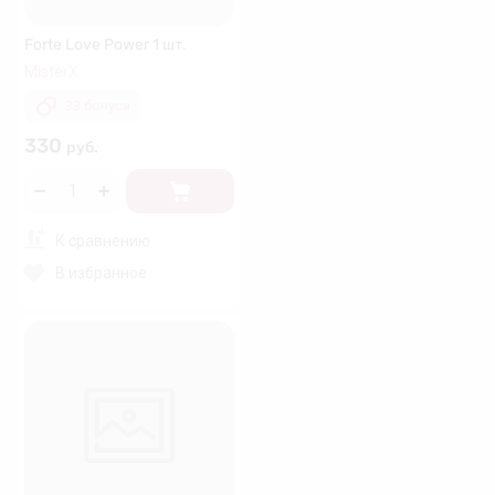
Forte Love Power 1 шт.
MisterX
33 бонуса
330
руб.
К сравнению
В избранное