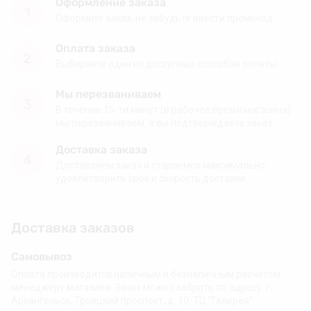
Оформление заказа
1
Оформите заказ, не забудьте ввести промокод.
Оплата заказа
2
Выбираете один из доступных способов оплаты.
Мы перезваниваем
3
В течение 15-ти минут (в рабочее время магазина)
мы перезваниваем, а вы подтверждаете заказ.
Доставка заказа
4
Доставляем заказ и стараемся максимально
удовлетворить срок и скорость доставки.
Доставка заказов
Самовывоз
Оплата производится наличным и безналичным расчетом
менеджеру магазина. Заказ можно забрать по адресу: г.
Архангельск, Троицкий проспект, д. 10, ТЦ "Галерея"