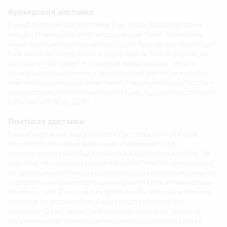
Курьерская доставка
Самый быстрый вид доставки! Ваш заказ формируется на
складе, упаковывается в непрозрачный пакет. Затем Ваш
заказ передается в курьерский отдел. Курьер, доставляющий
Вам заказ, не осведомлен о содержимом. Вся информация,
которой он обладает это номер и сумма заказа. Оплата
производится наличным и безналичным расчетом курьеру
при получении заказа. Осмотрите упаковку на целостность и
соответствие указанной комплектации. Курьерская доставка
работает с 9:00 до 22:00.
Почтовая доставка
Самый надежный вид доставки! Доставка почтой Росси
абсолютно анонимна. Ваш заказ упаковывается в
непрозрачную упаковку и кладется в картонную коробку. На
упаковке нет, ни каких надписей или логотипов намекающих
на принадлежность к содержимому. Обратный адрес тоже не
содержит компрометирующих надписей типа интим магазин
или секс - шоп. В почтовом отделении Вы получаете посылку
похожую на отправления Ваших родственников или
знакомых. Даже самый любопытный сотрудник почты ни
когда не поймет что находится внутри. Оформляя заказ с