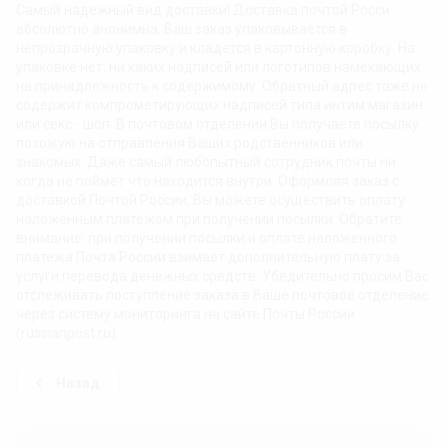
Самый надежный вид доставки! Доставка почтой Росси
абсолютно анонимна. Ваш заказ упаковывается в
непрозрачную упаковку и кладется в картонную коробку. На
упаковке нет, ни каких надписей или логотипов намекающих
на принадлежность к содержимому. Обратный адрес тоже не
содержит компрометирующих надписей типа интим магазин
или секс - шоп. В почтовом отделении Вы получаете посылку
похожую на отправления Ваших родственников или
знакомых. Даже самый любопытный сотрудник почты ни
когда не поймет что находится внутри. Оформляя заказ с
доставкой Почтой России, Вы можете осуществить оплату
наложенным платежом при получении посылки. Обратите
внимание: при получении посылки и оплате наложенного
платежа Почта России взимает дополнительную плату за
услуги перевода денежных средств. Убедительно просим Вас
отслеживать поступление заказа в Ваше почтовое отделение
через систему мониторинга на сайте Почты России
(russianpost.ru).
Назад