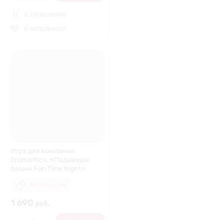
К сравнению
В избранное
Игра для компании
Eromantica, «Падающая
башня Fun Time Night»
169 бонусов
1 690
руб.