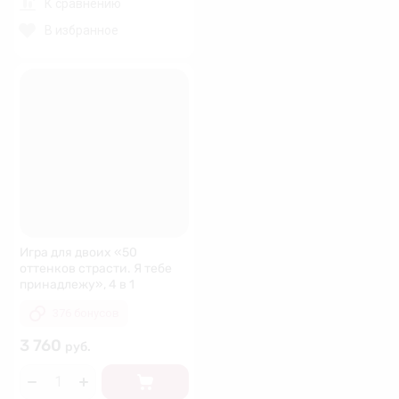
К сравнению
В избранное
Игра для двоих «50
оттенков страсти. Я тебе
принадлежу», 4 в 1
376 бонусов
3 760
руб.