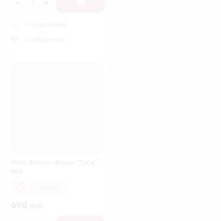
К сравнению
В избранное
Игра Фанты-флирт "Туса"
№5
69 бонусов
690
руб.