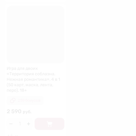
Игра для двоих
«Территория соблазна.
Нежная романтика», 4 в 1
(50 карт, маска, лента,
перо), 18+
259 бонусов
2 590
руб.