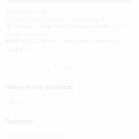
Ждем Вас по адресу:
г. АРХАНГЕЛЬСК, проспект Троицкий, д. 10
ТЦ "Галерея", 1 этаж (вход центральный или с ул. И.
Кронштадтского)
☎8(8182)424-700 тел.: +79062809191 (WhatsApp,
Telegram).
Отзывы
Находится в разделах
Игры
Похожие