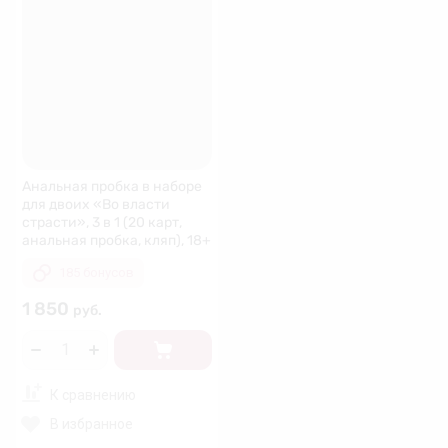
Анальная пробка в наборе
для двоих «Во власти
страсти», 3 в 1 (20 карт,
анальная пробка, кляп), 18+
185 бонусов
1 850
руб.
К сравнению
В избранное