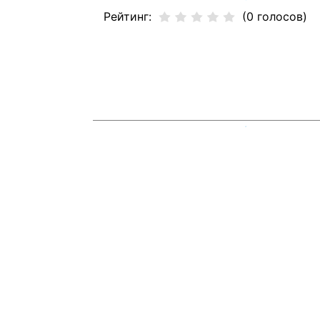
Рейтинг:
(0 голосов)
❅
❄
❅
❄