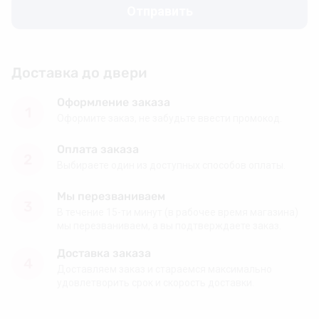
Отправить
Доставка до двери
Оформление заказа
1
Оформите заказ, не забудьте ввести промокод.
Оплата заказа
2
Выбираете один из доступных способов оплаты.
Мы перезваниваем
3
В течение 15-ти минут (в рабочее время магазина)
мы перезваниваем, а вы подтверждаете заказ.
Доставка заказа
4
Доставляем заказ и стараемся максимально
удовлетворить срок и скорость доставки.