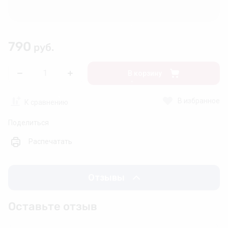
❅
❆
❆
790
❆
руб.
В корзину
❆
В избранное
К сравнению
❄
❅
Поделиться
Распечатать
Отзывы
Оставьте отзыв