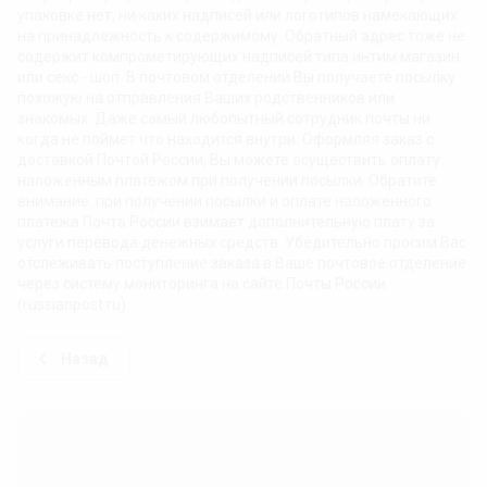
упаковке нет, ни каких надписей или логотипов намекающих
на принадлежность к содержимому. Обратный адрес тоже не
содержит компрометирующих надписей типа интим магазин
или секс - шоп. В почтовом отделении Вы получаете посылку
похожую на отправления Ваших родственников или
знакомых. Даже самый любопытный сотрудник почты ни
когда не поймет что находится внутри. Оформляя заказ с
доставкой Почтой России, Вы можете осуществить оплату
наложенным платежом при получении посылки. Обратите
внимание: при получении посылки и оплате наложенного
платежа Почта России взимает дополнительную плату за
услуги перевода денежных средств. Убедительно просим Вас
отслеживать поступление заказа в Ваше почтовое отделение
через систему мониторинга на сайте Почты России
(russianpost.ru).
Назад