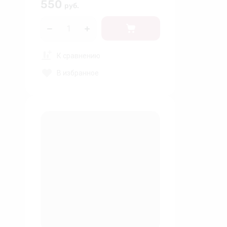
550
руб.
К сравнению
В избранное