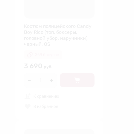
Костюм полицейского Candy
Boy Rico (топ, боксеры,
головной убор, наручники),
черный, OS
369 бонусов
3 690
руб.
К сравнению
В избранное