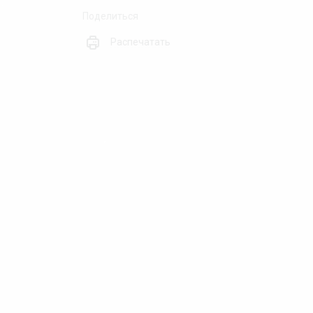
❄
Поделиться
Распечатать
❅
❄
❅