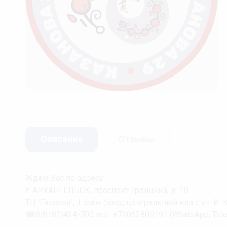
❆
❆
Описание
Отзывы
❆
❅
❆
Ждем Вас по адресу:
г. АРХАНГЕЛЬСК, проспект Троицкий, д. 10
ТЦ "Галерея", 1 этаж (вход центральный или с ул. И.
☎8(8182)424-700 тел.: +79062809191 (WhatsApp, Tele