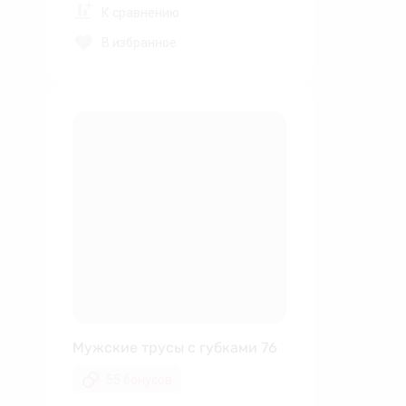
К сравнению
В избранное
Мужские трусы с губками 76
55 бонусов